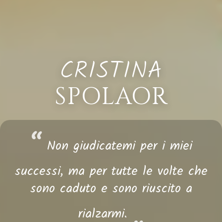
CRISTINA
SPOLAOR
“
Non giudicatemi per i miei
successi, ma per tutte le volte che
sono caduto e sono riuscito a
“
rialzarmi.